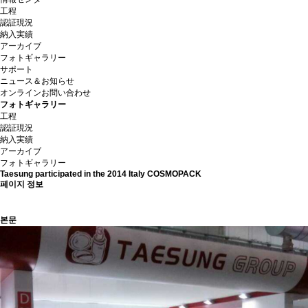
工程
認証現況
納入実績
アーカイブ
フォトギャラリー
サポート
ニュース＆お知らせ
オンラインお問い合わせ
フォトギャラリー
工程
認証現況
納入実績
アーカイブ
フォトギャラリー
Taesung participated in the 2014 Italy COSMOPACK
페이지 정보
본문