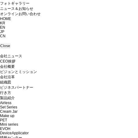
フォトギャラリー
ニュース＆お知らせ
オンラインお問い合わせ
HOME
KR
EN
JP
CN
Close
会社ニュース
CEO挨拶
会社概要
ビジョンとミッション
会社沿革
組織図
ビジネスパートナー
行き方
製品紹介
Airless
Set Series
Cream Jar
Make up
PET
Mini series
EVOH
DeviceApplicator
情報センター