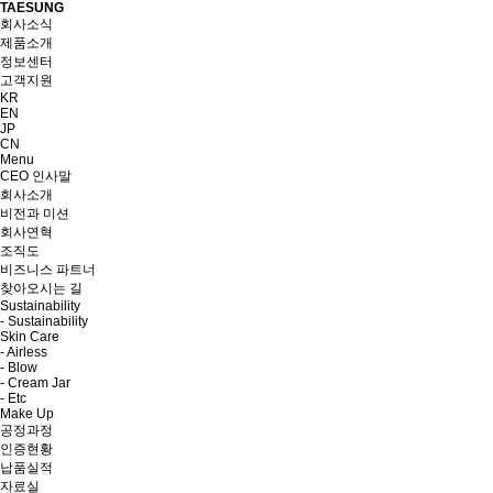
TAESUNG
회사소식
제품소개
정보센터
고객지원
KR
EN
JP
CN
Menu
CEO 인사말
회사소개
비전과 미션
회사연혁
조직도
비즈니스 파트너
찾아오시는 길
Sustainability
- Sustainability
Skin Care
- Airless
- Blow
- Cream Jar
- Etc
Make Up
공정과정
인증현황
납품실적
자료실