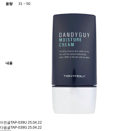
용량
31 ~ 50
내용
이전글
TAP-039U
25.04.22
다음글
TAP-039G
25.04.22