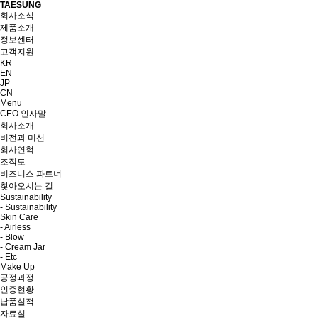
TAESUNG
회사소식
제품소개
정보센터
고객지원
KR
EN
JP
CN
Menu
CEO 인사말
회사소개
비전과 미션
회사연혁
조직도
비즈니스 파트너
찾아오시는 길
Sustainability
- Sustainability
Skin Care
- Airless
- Blow
- Cream Jar
- Etc
Make Up
공정과정
인증현황
납품실적
자료실