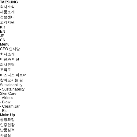
TAESUNG
회사소식
제품소개
정보센터
고객지원
KR
EN
JP
CN
Menu
CEO 인사말
회사소개
비전과 미션
회사연혁
조직도
비즈니스 파트너
찾아오시는 길
Sustainability
- Sustainability
Skin Care
- Airless
- Blow
- Cream Jar
- Etc
Make Up
공정과정
인증현황
납품실적
자료실