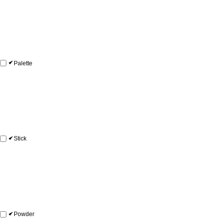
Palette
Stick
Powder