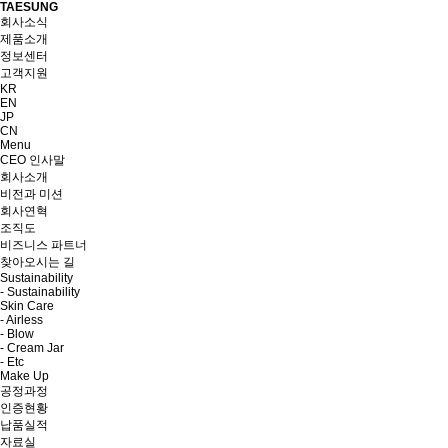
TAESUNG
회사소식
제품소개
정보센터
고객지원
KR
EN
JP
CN
Menu
CEO 인사말
회사소개
비전과 미션
회사연혁
조직도
비즈니스 파트너
찾아오시는 길
Sustainability
- Sustainability
Skin Care
- Airless
- Blow
- Cream Jar
- Etc
Make Up
공정과정
인증현황
납품실적
자료실