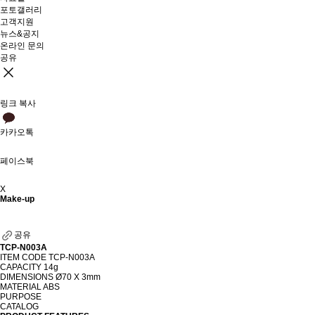
포토갤러리
고객지원
뉴스&공지
온라인 문의
공유
링크 복사
카카오톡
페이스북
X
Make-up
공유
TCP-N003A
ITEM CODE
TCP-N003A
CAPACITY
14g
DIMENSIONS
Ø70 X 3mm
MATERIAL
ABS
PURPOSE
CATALOG