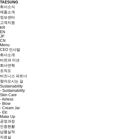
TAESUNG
회사소식
제품소개
정보센터
고객지원
KR
EN
JP
CN
Menu
CEO 인사말
회사소개
비전과 미션
회사연혁
조직도
비즈니스 파트너
찾아오시는 길
Sustainability
- Sustainability
Skin Care
- Airless
- Blow
- Cream Jar
- Etc
Make Up
공정과정
인증현황
납품실적
자료실