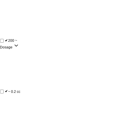
200 ~
Dosage
~ 0.2 cc