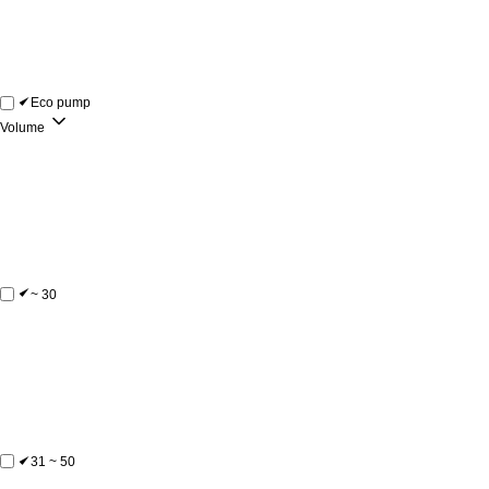
Eco pump
Volume
~ 30
31 ~ 50