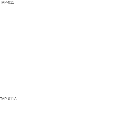
TAP-011
TAP-011A