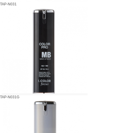
TAP-N031
TAP-N031G