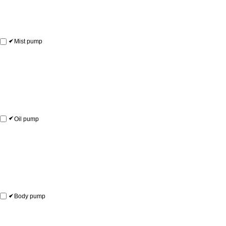
Mist pump
Oil pump
Body pump