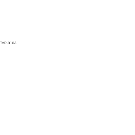
TAP-010A