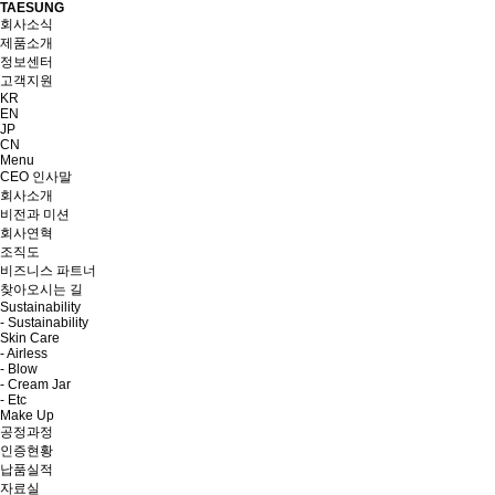
TAESUNG
회사소식
제품소개
정보센터
고객지원
KR
EN
JP
CN
Menu
CEO 인사말
회사소개
비전과 미션
회사연혁
조직도
비즈니스 파트너
찾아오시는 길
Sustainability
- Sustainability
Skin Care
- Airless
- Blow
- Cream Jar
- Etc
Make Up
공정과정
인증현황
납품실적
자료실