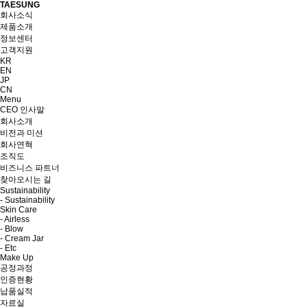
TAESUNG
회사소식
제품소개
정보센터
고객지원
KR
EN
JP
CN
Menu
CEO 인사말
회사소개
비전과 미션
회사연혁
조직도
비즈니스 파트너
찾아오시는 길
Sustainability
- Sustainability
Skin Care
- Airless
- Blow
- Cream Jar
- Etc
Make Up
공정과정
인증현황
납품실적
자료실