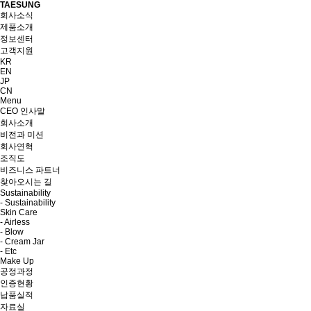
TAESUNG
회사소식
제품소개
정보센터
고객지원
KR
EN
JP
CN
Menu
CEO 인사말
회사소개
비전과 미션
회사연혁
조직도
비즈니스 파트너
찾아오시는 길
Sustainability
- Sustainability
Skin Care
- Airless
- Blow
- Cream Jar
- Etc
Make Up
공정과정
인증현황
납품실적
자료실