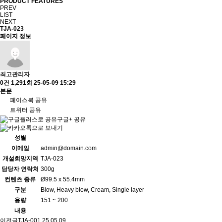
PRODUCT FEATURES
PREV
LIST
NEXT
TJA-023
페이지 정보
최고관리자
0건
1,291회
25-05-09 15:29
본문
페이스북 공유
트위터 공유
구글+ 공유
성별
이메일
admin@domain.com
개설희망지역
TJA-023
담당자 연락처
300g
컨텐츠 종류
Ø99.5 x 55.4mm
구분
Blow, Heavy blow, Cream, Single layer
용량
151 ~ 200
내용
이전글
TJA-001
25.05.09