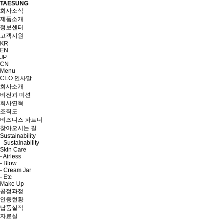
TAESUNG
회사소식
제품소개
정보센터
고객지원
KR
EN
JP
CN
Menu
CEO 인사말
회사소개
비전과 미션
회사연혁
조직도
비즈니스 파트너
찾아오시는 길
Sustainability
- Sustainability
Skin Care
- Airless
- Blow
- Cream Jar
- Etc
Make Up
공정과정
인증현황
납품실적
자료실