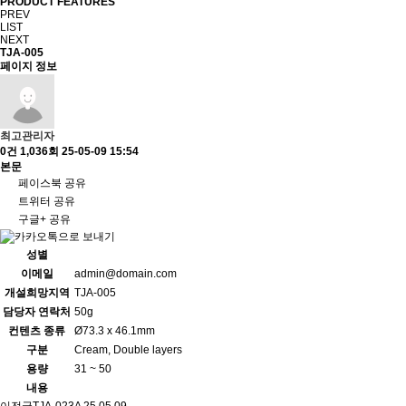
PRODUCT FEATURES
PREV
LIST
NEXT
TJA-005
페이지 정보
최고관리자
0건
1,036회
25-05-09 15:54
본문
페이스북 공유
트위터 공유
구글+ 공유
성별
이메일
admin@domain.com
개설희망지역
TJA-005
담당자 연락처
50g
컨텐츠 종류
Ø73.3 x 46.1mm
구분
Cream, Double layers
용량
31 ~ 50
내용