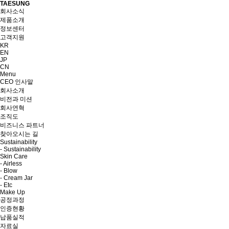
TAESUNG
회사소식
제품소개
정보센터
고객지원
KR
EN
JP
CN
Menu
CEO 인사말
회사소개
비전과 미션
회사연혁
조직도
비즈니스 파트너
찾아오시는 길
Sustainability
- Sustainability
Skin Care
- Airless
- Blow
- Cream Jar
- Etc
Make Up
공정과정
인증현황
납품실적
자료실