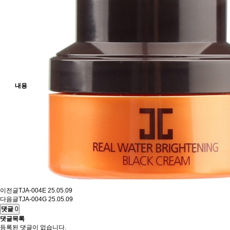
내용
이전글
TJA-004E
25.05.09
다음글
TJA-004G
25.05.09
댓글
0
댓글목록
등록된 댓글이 없습니다.