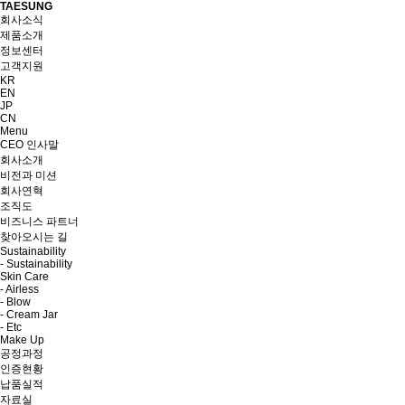
TAESUNG
회사소식
제품소개
정보센터
고객지원
KR
EN
JP
CN
Menu
CEO 인사말
회사소개
비전과 미션
회사연혁
조직도
비즈니스 파트너
찾아오시는 길
Sustainability
- Sustainability
Skin Care
- Airless
- Blow
- Cream Jar
- Etc
Make Up
공정과정
인증현황
납품실적
자료실