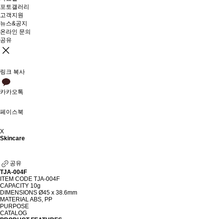
포토갤러리
고객지원
뉴스&공지
온라인 문의
공유
링크 복사
카카오톡
페이스북
X
Skincare
공유
TJA-004F
ITEM CODE
TJA-004F
CAPACITY
10g
DIMENSIONS
Ø45 x 38.6mm
MATERIAL
ABS, PP
PURPOSE
CATALOG