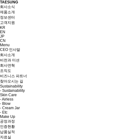
TAESUNG
회사소식
제품소개
정보센터
고객지원
KR
EN
JP
CN
Menu
CEO 인사말
회사소개
비전과 미션
회사연혁
조직도
비즈니스 파트너
찾아오시는 길
Sustainability
- Sustainability
Skin Care
- Airless
- Blow
- Cream Jar
- Etc
Make Up
공정과정
인증현황
납품실적
자료실