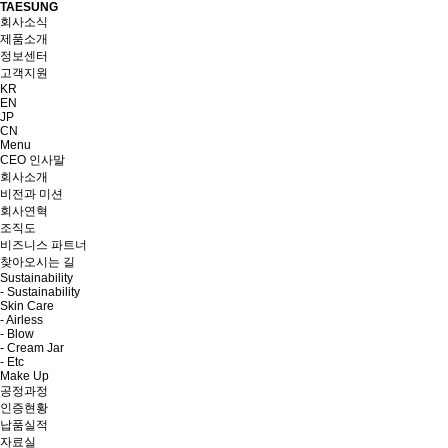
TAESUNG
회사소식
제품소개
정보센터
고객지원
KR
EN
JP
CN
Menu
CEO 인사말
회사소개
비전과 미션
회사연혁
조직도
비즈니스 파트너
찾아오시는 길
Sustainability
- Sustainability
Skin Care
- Airless
- Blow
- Cream Jar
- Etc
Make Up
공정과정
인증현황
납품실적
자료실