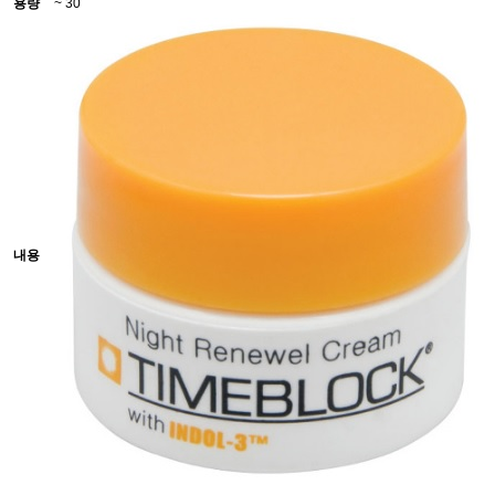
용량
~ 30
내용