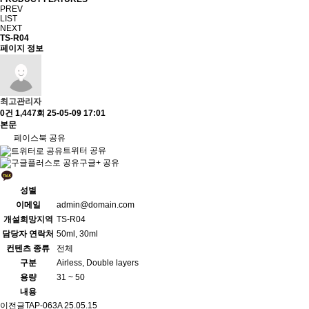
PREV
LIST
NEXT
TS-R04
페이지 정보
최고관리자
0건
1,447회
25-05-09 17:01
본문
페이스북 공유
트위터 공유
구글+ 공유
성별
이메일
admin@domain.com
개설희망지역
TS-R04
담당자 연락처
50ml, 30ml
컨텐츠 종류
전체
구분
Airless, Double layers
용량
31 ~ 50
내용
이전글
TAP-063A
25.05.15