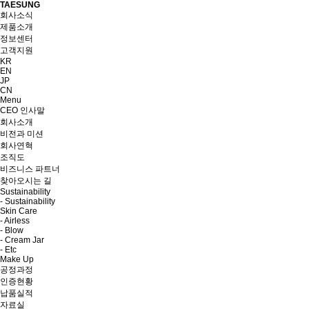
TAESUNG
회사소식
제품소개
정보센터
고객지원
KR
EN
JP
CN
Menu
CEO 인사말
회사소개
비전과 미션
회사연혁
조직도
비즈니스 파트너
찾아오시는 길
Sustainability
- Sustainability
Skin Care
- Airless
- Blow
- Cream Jar
- Etc
Make Up
공정과정
인증현황
납품실적
자료실