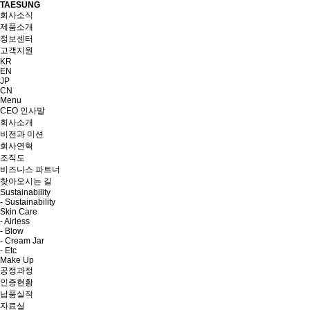
TAESUNG
회사소식
제품소개
정보센터
고객지원
KR
EN
JP
CN
Menu
CEO 인사말
회사소개
비전과 미션
회사연혁
조직도
비즈니스 파트너
찾아오시는 길
Sustainability
- Sustainability
Skin Care
- Airless
- Blow
- Cream Jar
- Etc
Make Up
공정과정
인증현황
납품실적
자료실