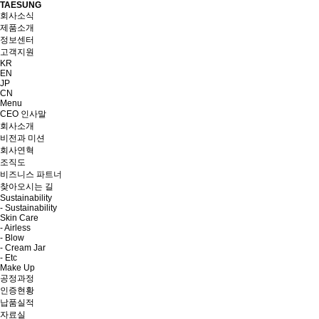
TAESUNG
회사소식
제품소개
정보센터
고객지원
KR
EN
JP
CN
Menu
CEO 인사말
회사소개
비전과 미션
회사연혁
조직도
비즈니스 파트너
찾아오시는 길
Sustainability
- Sustainability
Skin Care
- Airless
- Blow
- Cream Jar
- Etc
Make Up
공정과정
인증현황
납품실적
자료실