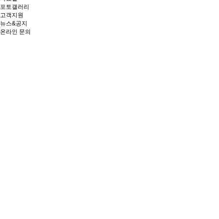
포토갤러리
고객지원
뉴스&공지
온라인 문의