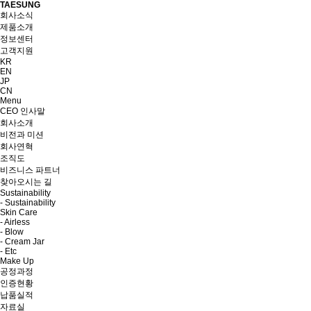
TAESUNG
회사소식
제품소개
정보센터
고객지원
KR
EN
JP
CN
Menu
CEO 인사말
회사소개
비전과 미션
회사연혁
조직도
비즈니스 파트너
찾아오시는 길
Sustainability
- Sustainability
Skin Care
- Airless
- Blow
- Cream Jar
- Etc
Make Up
공정과정
인증현황
납품실적
자료실